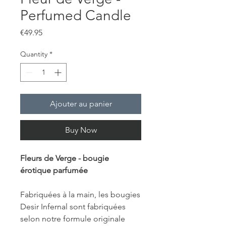
Perfumed Candle
Price
€49.95
Quantity
*
Ajouter au panier
Buy Now
Fleurs de Verge - bougie
érotique parfumée
Fabriquées à la main, les bougies
Desir Infernal sont fabriquées
selon notre formule originale