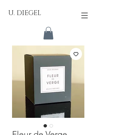
U. DIEGEL
Fleur de Verge -