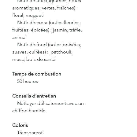
Note de tête (agrumes, notes
aromatiques, vertes, fraîches) :
floral, muguet
Note de cœur (notes fleuries,
fruitées, épicées) : jasmin, trèfle,
animal
Note de fond (notes boisées,
suaves, cuirées) : patchouli,
musc, bois de santal
Temps de combustion
50 heures
Conseils d’entretien
Nettoyer délicatement avec un
chiffon humide
Coloris
Transparent